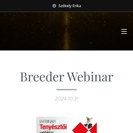
Székely Erika
Breeder Webinar
2024.10.31