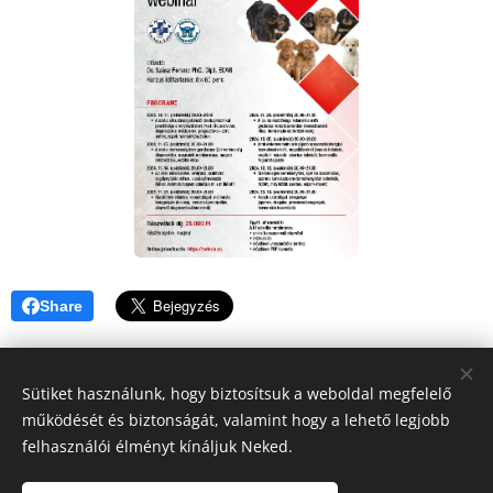
Share
Sütiket használunk, hogy biztosítsuk a weboldal megfelelő
működését és biztonságát, valamint hogy a lehető legjobb
felhasználói élményt kínáljuk Neked.