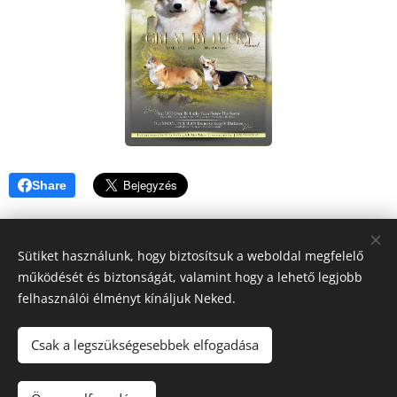
Share
Sütiket használunk, hogy biztosítsuk a weboldal megfelelő
működését és biztonságát, valamint hogy a lehető legjobb
felhasználói élményt kínáljuk Neked.
GBL Kennel, Since 2010
Csak a legszükségesebbek elfogadása