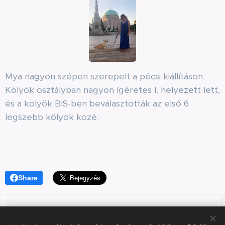
Mya nagyon szépen szerepelt a pécsi kiállításon.
Kölyök osztályban nagyon ígéretes I. helyezett lett,
és a kölyök BIS-ben beválasztották az első 6
legszebb kölyök közé.
Share