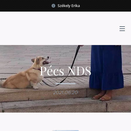
Székely Erika
Pécs NDS
2021.06.20