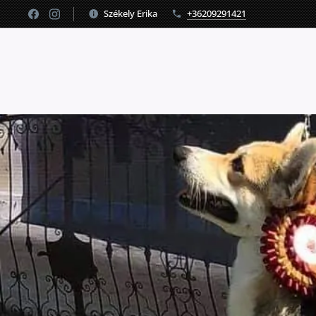
Székely Erika
+36209291421