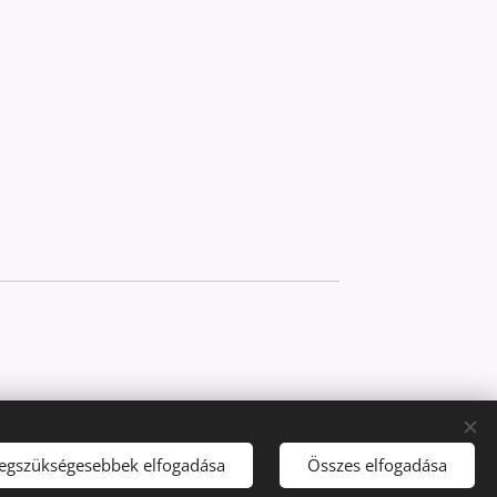
legszükségesebbek elfogadása
Összes elfogadása