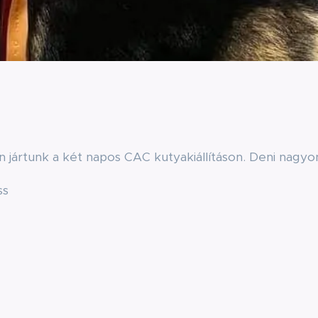
ártunk a két napos CAC kutyakiállításon. Deni nagyon 
ss