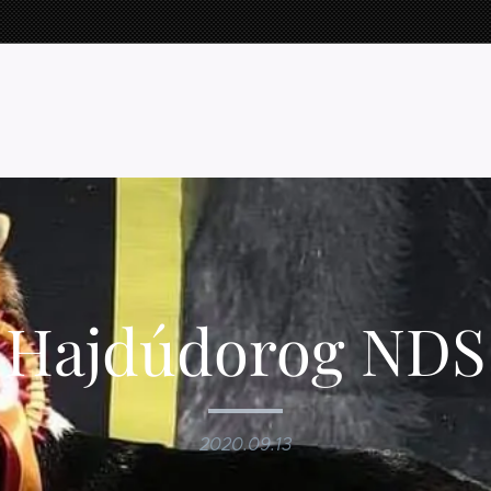
Hajdúdorog NDS
2020.09.13