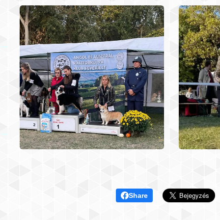
Share