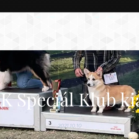
 Speciál Klub kiá
2021.10.10