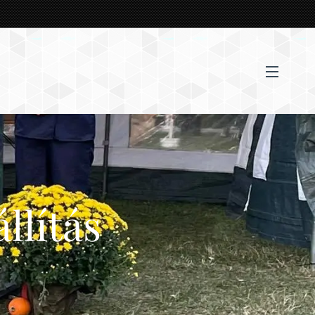
llítás